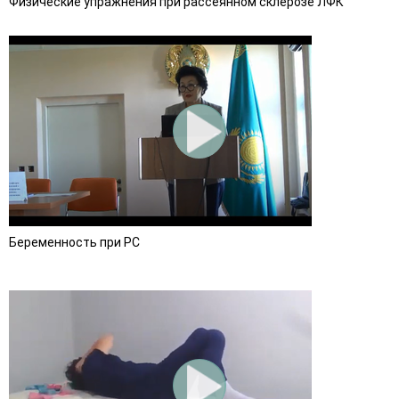
Физические упражнения при рассеянном склерозе ЛФК
Беременность при РС