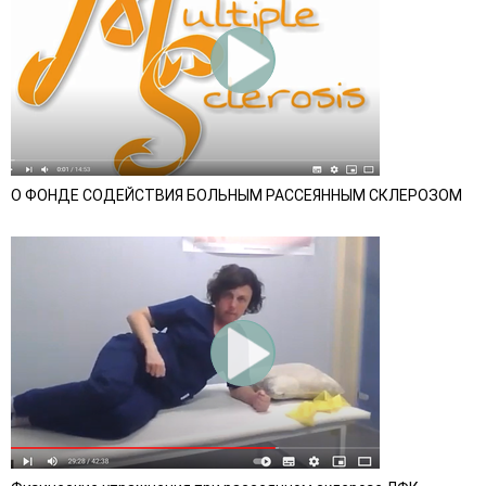
О ФОНДЕ СОДЕЙСТВИЯ БОЛЬНЫМ РАССЕЯННЫМ СКЛЕРОЗОМ