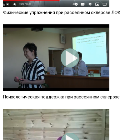
Физические упражнения при рассеянном склерозе ЛФК
Психологическая поддержка при рассеянном склерозе