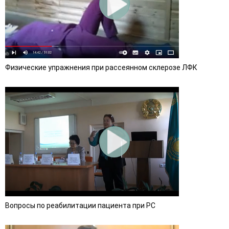
Физические упражнения при рассеянном склерозе ЛФК
Вопросы по реабилитации пациента при РС