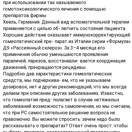
при использовании так называемого
гомотоксикологического лечения с помощью
препаратов фирмы
Хеель, Германия. Данный вид вспомогательной терапии
применяется с целью об- легчить состояния пациента.
Хорошее действие оказывает иммунокорректирующий
гомеопатический пре- парат из Италии серии «Формула»
Д9 «Рассеянный склероз». За 3–4 месяца его
применения обычно уменьшаются проявления
параличей, парезов, восстанавли- вается координация
движений, прекращаются рецидивы.
Подробно дав характеристики гомеопатических
средств, мы подчеркива- ем, что не указываем
дозировок, нет и других рекомендаций, что мы всегда
делаем при описании других заболеваниях. Известно,
что гомеопатия пред- полагает в случае нетяжелых
заболеваний возможность самолечения, но мы считаем,
что при РС самостоятельное решение вопроса не
правомочно. Вы можете спросить: зачем надо было
рассказывать о препаратах? Ответ очень прост: чтобы