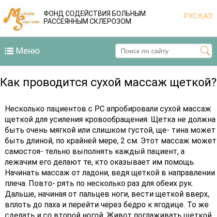
ФОНД СОДЕЙСТВИЯ БОЛЬНЫМ
РУС
ҚАЗ
РАССЕЯННЫМ СКЛЕРОЗОМ
Меню
Как проводится сухой массаж щеткой?
Несколько пациентов с РС апробировали сухой массаж
щеткой для усиления кровообращения. Щетка не должна
быть очень мягкой или слишком густой, ще- тина может
быть длиной, по крайней мере, 2 см. Этот массаж может
самостоя- тельно выполнять каждый пациент, а
лежачим его делают те, кто оказывает им помощь.
Начинать массаж от ладони, ведя щеткой в направлении
плеча. Повто- рять по несколько раз для обеих рук.
Дальше, начиная от пальцев ноги, вести щеткой вверх,
вплоть до паха и перейти через бедро к ягодице. То же
сделать и со второй ногой. Живот поглаживать щеткой