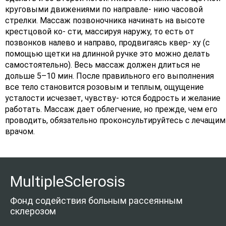
круговыми движениями по направле- нию часовой
стрелки. Массаж позвоночника начинать на высоте
крестцовой ко- сти, массируя наружу, то есть от
позвонков налево и направо, продвигаясь квер- ху (с
помощью щетки на длинной ручке это можно делать
самостоятельно). Весь массаж должен длиться не
дольше 5–10 мин. После правильного его выполнения
все тело становится розовым и теплым, ощущение
усталости исчезает, чувству- ются бодрость и желание
работать. Массаж дает облегчение, но прежде, чем его
проводить, обязательно проконсультируйтесь с лечащим
врачом.
MultipleSclerosis
Фонд содействия больным рассеянным
склерозом