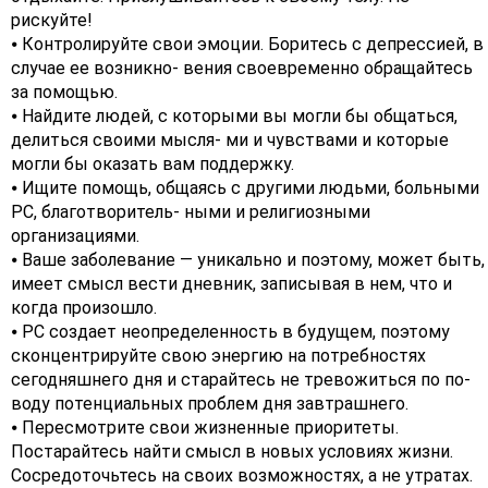
рискуйте!
⦁ Контролируйте свои эмоции. Боритесь с депрессией, в
случае ее возникно- вения своевременно обращайтесь
за помощью.
⦁ Найдите людей, с которыми вы могли бы общаться,
делиться своими мысля- ми и чувствами и которые
могли бы оказать вам поддержку.
⦁ Ищите помощь, общаясь с другими людьми, больными
РС, благотворитель- ными и религиозными
организациями.
⦁ Ваше заболевание — уникально и поэтому, может быть,
имеет смысл вести дневник, записывая в нем, что и
когда произошло.
⦁ РС создает неопределенность в будущем, поэтому
сконцентрируйте свою энергию на потребностях
сегодняшнего дня и старайтесь не тревожиться по по-
воду потенциальных проблем дня завтрашнего.
⦁ Пересмотрите свои жизненные приоритеты.
Постарайтесь найти смысл в новых условиях жизни.
Сосредоточьтесь на своих возможностях, а не утратах.