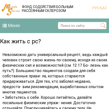
ФОНД СОДЕЙСТВИЯ БОЛЬНЫМ
РУС
ҚАЗ
РАССЕЯННЫМ СКЛЕРОЗОМ
Меню
Как жить с рс?
Невозможно дать универсальный рецепт, ведь каждый
человек строит свою жизнь по-своему, исходя из своих
физических сил и возможностей (см. 12.17 Бо- лезнь как
путь?). Большинство пациентов создали для себя
собственные прави- ла, которых стараются
придерживаться. Для тех, кто заболел недавно,
предоста- вим рекомендации, выработанных опытом
многих пациентов.
⦁ Заботьтесь о себе. Хорошо питайтесь, делайте
посильные физические упраж- нения. Достаточно
отдыхайте. Прислушивайтесь к своему телу. Не