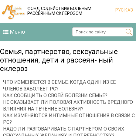
ФОНД СОДЕЙСТВИЯ БОЛЬНЫМ
РУС
ҚАЗ
РАССЕЯННЫМ СКЛЕРОЗОМ
Меню
Семья, партнерство, сексуальные
отношения, дети и рассеян- ный
склероз
ЧТО ИЗМЕНЯЕТСЯ В СЕМЬЕ, КОГДА ОДИН ИЗ ЕЕ
ЧЛЕНОВ ЗАБОЛЕЕТ РС?
КАК СООБЩИТЬ О СВОЕЙ БОЛЕЗНИ СЕМЬЕ?
НЕ ОКАЗЫВАЕТ ЛИ ПОЛОВАЯ АКТИВНОСТЬ ВРЕДНОГО
ВЛИЯНИЯ НА ТЕЧЕНИЕ БОЛЕЗНИ?
КАК ИЗМЕНЯЮТСЯ ИНТИМНЫЕ ОТНОШЕНИЯ В СВЯЗИ С
РС?
НАДО ЛИ РАЗГОВАРИВАТЬ С ПАРТНЕРОМ О СВОИХ
СЕКСУАЛЬНЫХ ЖЕЛАНИЯХ И ПОТРЕБНОСТЯХ?