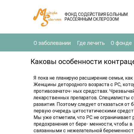
ФОНД СОДЕЙСТВИЯ БОЛЬНЫМ
РАССЕЯННЫМ СКЛЕРОЗОМ
О заболевании
Где лечить
О фонде
Каковы особенности контрац
Я пока не планирую расширение семьи, как
Женщины детородного возраста с РС, кото
противозачаточ- ных средствах. Чрезвыча
лекарственных препаратов. Специалисты с
развития. Поэтому следует отказаться от 
первую очередь цитостатическими средств
Мы уже отметили, что РС не ограничивает
предохранения от бере- менности, чтобы 
связанными с нежелательной беременност