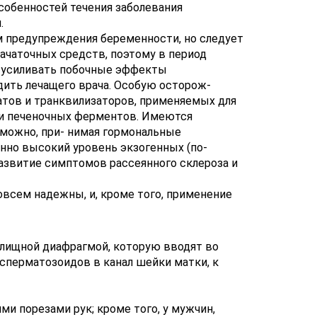
собенностей течения заболевания
.
м предупреждения беременности, но следует
ачаточных средств, поэтому в период
е усиливать побочные эффекты
ить лечащего врача. Особую осторож-
ратов и транквилизаторов, применяемых для
ии печеночных ферментов. Имеются
 можно, при- нимая гормональные
нно высокий уровень экзогенных (по-
азвитие симптомов рассеянного склероза и
всем надежны, и, кроме того, применение
галищной диафрагмой, которую вводят во
 сперматозоидов в канал шейки матки, к
ми порезами рук; кроме того, у мужчин,