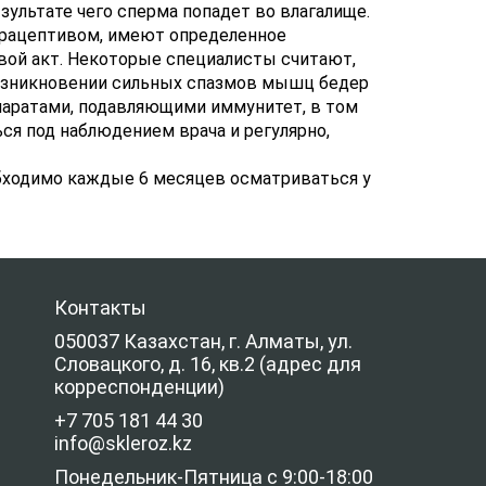
зультате чего сперма попадет во влагалище.
трацептивом, имеют определенное
вой акт. Некоторые специалисты считают,
возникновении сильных спазмов мышц бедер
паратами, подавляющими иммунитет, в том
ся под наблюдением врача и регулярно,
обходимо каждые 6 месяцев осматриваться у
Контакты
050037 Казахстан, г. Алматы, ул.
Словацкого, д. 16, кв.2 (адрес для
корреспонденции)
+7 705 181 44 30
info@skleroz.kz
Понедельник-Пятница с 9:00-18:00