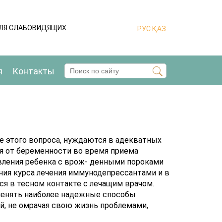
ДЛЯ СЛАБОВИДЯЩИХ
РУС
ҚАЗ
я
Контакты
е этого вопроса, нуждаются в адекватных
я от беременности во время приема
вления ребенка с врож- денными пороками
ания курса лечения иммунодепрессантами и в
я в тесном контакте с лечащим врачом.
именять наиболее надежные способы
й, не омрачая свою жизнь проблемами,