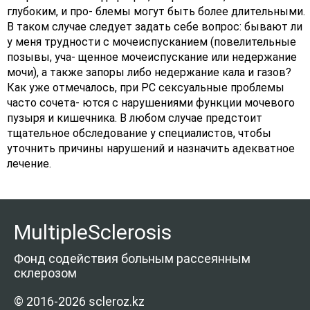
глубоким, и про- блемы могут быть более длительными.
В таком случае следует задать себе вопрос: бывают ли
у меня трудности с мочеиспусканием (повелительные
позывы, уча- щенное мочеиспускание или недержание
мочи), а также запоры либо недержание кала и газов?
Как уже отмечалось, при РС сексуальные проблемы
часто сочета- ются с нарушениями функции мочевого
пузыря и кишечника. В любом случае предстоит
тщательное обследование у специалистов, чтобы
уточнить причины нарушений и назначить адекватное
лечение.
MultipleSclerosis
Фонд содействия больным рассеянным
склерозом
© 2016-2026 scleroz.kz