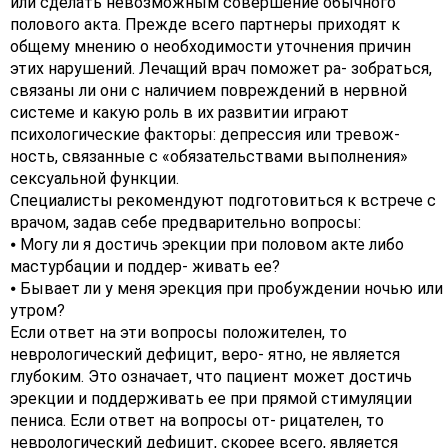
или сделать невозможным совершение обычного
полового акта. Прежде всего партнеры приходят к
общему мнению о необходимости уточнения причин
этих нарушений. Лечащий врач поможет ра- зобраться,
связаны ли они с наличием повреждений в нервной
системе и какую роль в их развитии играют
психологические факторы: депрессия или тревож-
ность, связанные с «обязательствами выполнения»
сексуальной функции.
Специалисты рекомендуют подготовиться к встрече с
врачом, задав себе предварительно вопросы:
⦁ Могу ли я достичь эрекции при половом акте либо
мастурбации и поддер- живать ее?
⦁ Бывает ли у меня эрекция при пробуждении ночью или
утром?
Если ответ на эти вопросы положителен, то
неврологический дефицит, веро- ятно, не является
глубоким. Это означает, что пациент может достичь
эрекции и поддерживать ее при прямой стимуляции
пениса. Если ответ на вопросы от- рицателен, то
неврологический дефицит, скорее всего, является