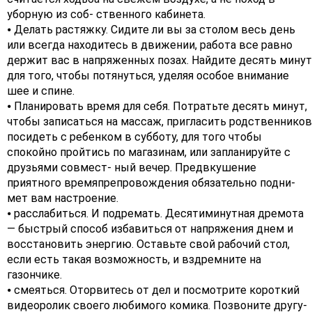
уборную из соб- ственного кабинета.
⦁ Делать растяжку. Сидите ли вы за столом весь день
или всегда находитесь в движении, работа все равно
держит вас в напряженных позах. Найдите десять минут
для того, чтобы потянуться, уделяя особое внимание
шее и спине.
⦁ Планировать время для себя. Потратьте десять минут,
чтобы записаться на массаж, пригласить родственников
посидеть с ребенком в субботу, для того чтобы
спокойно пройтись по магазинам, или запланируйте с
друзьями совмест- ный вечер. Предвкушение
приятного времяпрепровождения обязательно подни-
мет вам настроение.
⦁ расслабиться. И подремать. Десятиминутная дремота
— быстрый способ избавиться от напряжения днем и
восстановить энергию. Оставьте свой рабочий стол,
если есть такая возможность, и вздремните на
газончике.
⦁ смеяться. Оторвитесь от дел и посмотрите короткий
видеоролик своего любимого комика. Позвоните другу-