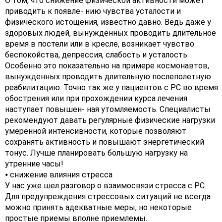
О том, что снижение физической активности может
приводить к появле- нию чувства усталости и
физического истощения, известно давно. Ведь даже у
здоровых людей, вынужденных проводить длительное
время в постели или в кресле, возникает чувство
беспокойства, депрессия, слабость и усталость.
Особенно это показательно на примере космонавтов,
вынужденных проводить длительную послеполетную
реабилитацию. Точно так же у пациентов с РС во время
обострения или при прохождении курса лечения
наступает повышен- ная утомляемость. Специалисты
рекомендуют давать регулярные физические нагрузки
умеренной интенсивности, которые позволяют
сохранять активность и повышают энергетический
тонус. Лучше планировать большую нагрузку на
утренние часы!
⦁ снижение влияния стресса
У нас уже шел разговор о взаимосвязи стресса с РС.
Для предупреждения стрессовых ситуаций не всегда
можно принять адекватные меры, но некоторые
простые приемы вполне приемлемы.