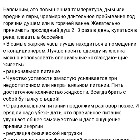
Напомним, это повышенная температура, дым или
вредные пары, чрезмерно длительное пребывание под
горячим душем или в горячей ванне. Желательно
принимать прохладный душ 2–3 раза в день, купаться в
реке, плавать в бассейне.
⦁ В самые жаркие часы лучше находиться в помещении
с кондиционером. Лучше носить одежду из хлопка,
можно использовать специальные «охлаждаю- щие
жилеты».
⦁ рациональное питание
⦁ Чувство усталости зачастую усиливается при
недостаточном или непра- вильном питании. Пить
достаточное количество жидкости. Всегда брать с
собой бутылку с водой!
⦁ О рациональном питании продолжим разговор позже. И
вряд ли надо убеж- дать, что правильное питание
улучшает общее самочувствие и дает ощущение
прилива энергии.
⦁ регуляция физической нагрузки