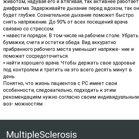
животом, надувая его и втягивая, так активнее работает
диафрагма. Задерживайте дыхание перед вдохом, так он
будет глубже. Сознательное дыхание поможет быстро
снять напряжение. До 90% от всех посещений врача
связано со стрессом.
⦁ навести порядок. В том числе на рабочем столе. Убрать
бумажки, счета и остатки обеда. Вид аккуратно
прибранного рабочего места уменьшит напряже- ние и
поможет сосредоточиться.
⦁ найти хорошего врача. Чтобы держать свое здоровье
под контролем и тратить на это всего десять минут в
день.
Понятно, что жизнь пациентов с РС имеет свои
особенности, следовательно, подходить к этим
рекомендациям нужно согласно своим индивидуальным
воз- можностям.
MultipleSclerosis