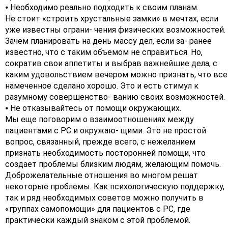
⦁ Необходимо реально подходить к своим планам.
Не стоит «строить хрустальные замки» в мечтах, если
уже известны ограни- чения физических возможностей.
Зачем планировать на день массу дел, если за- ранее
известно, что с таким объемом не справиться. Но,
сократив свои аппетиты и выбрав важнейшие дела, с
каким удовольствием вечером можно признать, что все
намеченное сделано хорошо. Это и есть стимул к
разумному совершенство- ванию своих возможностей.
⦁ Не отказывайтесь от помощи окружающих.
Мы еще поговорим о взаимоотношениях между
пациентами с РС и окружаю- щими. Это не простой
вопрос, связанный, прежде всего, с нежеланием
признать необходимость посторонней помощи, что
создает проблемы близким людям, желающим помочь.
Доброжелательные отношения во многом решат
некоторые проблемы. Как психологическую поддержку,
так и ряд необходимых советов можно получить в
«группах самопомощи» для пациентов с РС, где
практически каждый знаком с этой проблемой.