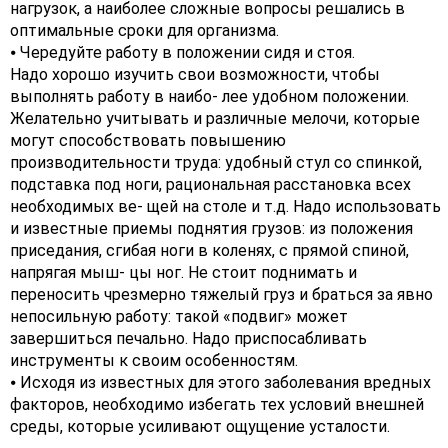
нагрузок, а наиболее сложные вопросы решались в
оптимальные сроки для организма.
⦁ Чередуйте работу в положении сидя и стоя.
Надо хорошо изучить свои возможности, чтобы
выполнять работу в наибо- лее удобном положении.
Желательно учитывать и различные мелочи, которые
могут способствовать повышению
производительности труда: удобный стул со спинкой,
подставка под ноги, рациональная расстановка всех
необходимых ве- щей на столе и т.д. Надо использовать
и известные приемы поднятия грузов: из положения
приседания, сгибая ноги в коленях, с прямой спиной,
напрягая мыш- цы ног. Не стоит поднимать и
переносить чрезмерно тяжелый груз и браться за явно
непосильную работу: такой «подвиг» может
завершиться печально. Надо приспосабливать
инструменты к своим особенностям.
⦁ Исходя из известных для этого заболевания вредных
факторов, необходимо избегать тех условий внешней
среды, которые усиливают ощущение усталости.