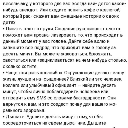
весельчаку, у которого для вас всегда най- дется какой-
нибудь анекдот. Или сходите попить кофе с коллегой,
который рас- скажет вам смешные истории о своих
детях.
⦁ Писать текст от руки. Создание рукописного текста
поможет вам проана- лизировать то, что происходит в
данный момент у вас голове. Дайте себе волю и
запишите все подряд, что приходит вам в голову за
десять минут. Вы можете жаловаться, брюзжать,
хвастаться или «зацикливаться» на чем-нибудь столько,
сколько хотите.
⦁ Чаще говорить «спасибо». Окружающие делают вашу
жизнь лучше и на- сыщеннее? Близкий ли это человек,
коллега или улыбчивый официант — найдите десять
минут, чтобы лично поблагодарить человека или
отправить ему SMS со словами благодарности. Они
вернутся к вам, и это создаст почву для вашего мо-
рального здоровья.
⦁ Дышать. Уделите десять минут тому, чтобы
сосредоточиться на своем дыха- нии. Дышите