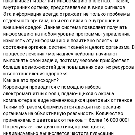
накапливает и хра- нит информацию о клетках, тканях,
внутренних органах, представляя ее в виде сигналов.
Эта информация всегда отражает не только проблемы
отдельного ор- гана, но и его связи с внутренней и
внешней средой. Данная система позволяет получать
информацию на любом уровне программы управления,
изменять эту информацию и позитивно влиять на
состояние органов, систем, тканей и целого организма. В
процессе лечения «молчащие» нейроны начинают
выполнять свои задачи, поэтому человек приобретает
больше возможностей для повышения сво- их ресурсов
и восстановления здоровья.
Как же это происходит?
Коррекция проводится с помощью набора
электромагнитных волн, подаю- щихся с экрана
компьютера в виде изменяющихся цветовых оттенков.
Таким об- разом, формируется адекватная реакция
организма на объективную реальность. Количество
применяемых цветовых оттенков — более 16 000 000!
По результа- там диагностики, кроме цвета,
индивидуально вычисляется частота пульсации