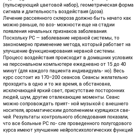
(пульсирующий цветовой набор), геометрическая форма
сигнала и длительность воздействия (доза).
Лечение рассеянного склероза должно быть начато как
можно раньше, по воз- можности еще на стадии
появления начальных признаков заболевания.
Поскольку РС — заболевание нервной системы, то
закономерно применение метода, который работает на
улучшение функционирования нервной системы.
Процесс воздействия происходит в домашних условиях
на персональном компьютере ежедневно от 15 до 40
минут (для каждого пациента индивидуаль- но). Весь
курс состоит из 170–200 сеансов. Сеансы желательно
проходить в одно и то же время, в обстановке,
исключающей яркий свет, присутствие посторонних
людей, шум, другие отвлекающие моменты. Сеанс
можно сопровождать прият- ной музыкой с внешнего
носителя, ароматическим дополнением курящихся све-
чей. Результаты контрольного обследования показали,
что все больные РС по- сле проведенного полугодового
курса имеют улучшение нейропсихологических функций