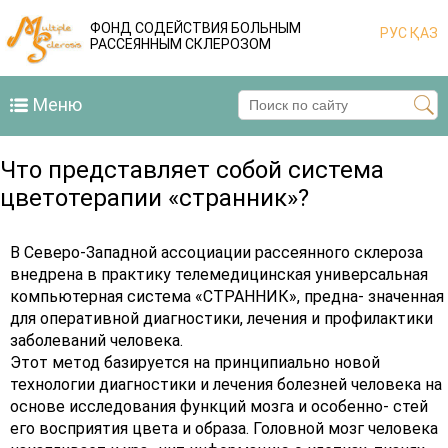
ФОНД СОДЕЙСТВИЯ БОЛЬНЫМ
РУС
ҚАЗ
РАССЕЯННЫМ СКЛЕРОЗОМ
Меню
Что представляет собой система
цветотерапии «странник»?
В Северо-Западной ассоциации рассеянного склероза
внедрена в практику телемедицинская универсальная
компьютерная система «СТРАННИК», предна- значенная
для оперативной диагностики, лечения и профилактики
заболеваний человека.
Этот метод базируется на принципиально новой
технологии диагностики и лечения болезней человека на
основе исследования функций мозга и особенно- стей
его восприятия цвета и образа. Головной мозг человека