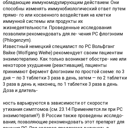
обладающие иммуномодулирующим действием. Они
способны изменять иммунобиологический ответ путем
прямо- го или косвенного воздействия на клетки
иммунной системы или продукты их
жизнедеятельности. Проведенные исследования
позволили рекомендовать для ле- чения РС флогэнзим
(Phlogenzym).
Известный немецкий специалист по РС Вольфганг
Вайхе (Wolfgang Weihe) рекомендует своим пациентам
энзимотерапию. Как только возникает обостре- ние или
некоторое ухудшение (реактивация), пациенты
принимают фермент флогэнзим по простой схеме: по 3
дня — по 3 таблетки 3 раза в день, затем — по 2 таблетки
3 раза в день и, наконец, по 1 таблетке 3 раза в день.
Доза и длитель-
ность варьируются в зависимости от скорости
утихания симптомов (см. 23.14 Применяется ли при РС
энзимотерапия?). В России также проведены исследо-
вания, позволяющие рекомендовать этот препарат для