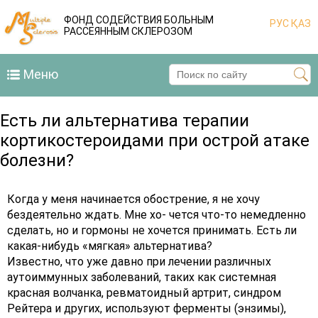
ФОНД СОДЕЙСТВИЯ БОЛЬНЫМ
РУС
ҚАЗ
РАССЕЯННЫМ СКЛЕРОЗОМ
Меню
Есть ли альтернатива терапии
кортикостероидами при острой атаке
болезни?
Когда у меня начинается обострение, я не хочу
бездеятельно ждать. Мне хо- чется что-то немедленно
сделать, но и гормоны не хочется принимать. Есть ли
какая-нибудь «мягкая» альтернатива?
Известно, что уже давно при лечении различных
аутоиммунных заболеваний, таких как системная
красная волчанка, ревматоидный артрит, синдром
Рейтера и других, используют ферменты (энзимы),