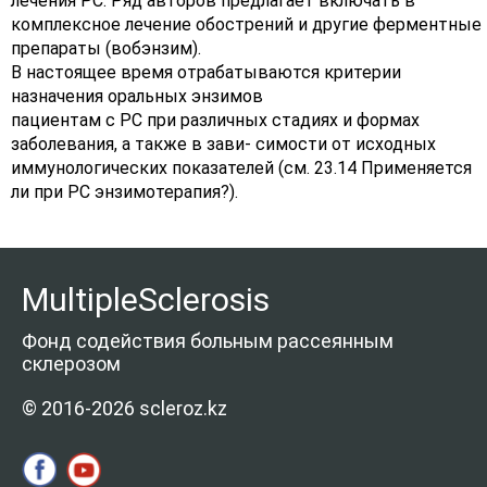
лечения РС. Ряд авторов предлагает включать в
комплексное лечение обострений и другие ферментные
препараты (вобэнзим).
В настоящее время отрабатываются критерии
назначения оральных энзимов
пациентам с РС при различных стадиях и формах
заболевания, а также в зави- симости от исходных
иммунологических показателей (см. 23.14 Применяется
ли при РС энзимотерапия?).
MultipleSclerosis
Фонд содействия больным рассеянным
склерозом
© 2016-2026 scleroz.kz