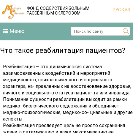
ФОНД СОДЕЙСТВИЯ БОЛЬНЫМ
РУС
ҚАЗ
РАССЕЯННЫМ СКЛЕРОЗОМ
Меню
Что такое реабилитация пациентов?
Реабилитация — это динамическая система
взаимосвязанных воздействий и мероприятий
медицинского, психологического и социального
характера, на- правленных на восстановление здоровья,
личного и социального статуса пациен- та или инвалида.
Понимание сущности реабилитации выходит за рамки
медико- биологического содержания и объединяет
медико-психологические, медико-со- циальные и другие
аспекты.
Реабилитация преследует цель не просто сохранения
жизни, а оптимизацию и даже максимизацию ее