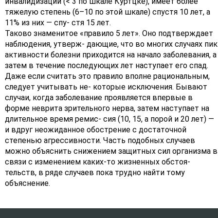
инвалидизации (< 3 по шкале Куртцке), имеет более
тяжелую степень (6–10 по этой шкале) спустя 10 лет, а
11% из них — спу- стя 15 лет.
Таково знаменитое «правило 5 лет». Оно подтверждает
наблюдения, утверж- дающие, что во многих случаях пик
активности болезни приходится на начало заболевания, а
затем в течение последующих лет наступает его спад.
Даже если считать это правило вполне рациональным,
следует учитывать не- которые исключения. Бывают
случаи, когда заболевание проявляется впервые в
форме неврита зрительного нерва, затем наступает на
длительное время ремис- сия (10, 15, а порой и 20 лет) —
и вдруг неожиданное обострение с достаточной
степенью агрессивности. Часть подобных случаев
можно объяснить снижением защитных сил организма в
связи с изменением каких-то жизненных обстоя-
тельств, в ряде случаев пока трудно найти тому
объяснение.