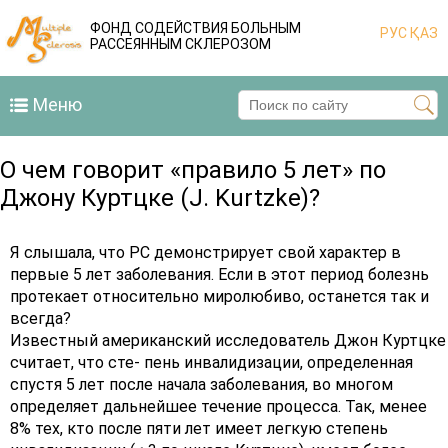
ФОНД СОДЕЙСТВИЯ БОЛЬНЫМ
РУС
ҚАЗ
РАССЕЯННЫМ СКЛЕРОЗОМ
Меню
О чем говорит «правило 5 лет» по
Джону Куртцке (J. Kurtzke)?
Я слышала, что РС демонстрирует свой характер в
первые 5 лет заболевания. Если в этот период болезнь
протекает относительно миролюбиво, останется так и
всегда?
Известный американский исследователь Джон Куртцке
считает, что сте- пень инвалидизации, определенная
спустя 5 лет после начала заболевания, во многом
определяет дальнейшее течение процесса. Так, менее
8% тех, кто после пяти лет имеет легкую степень