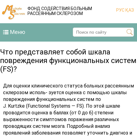
ФОНД СОДЕЙСТВИЯ БОЛЬНЫМ
РУС
ҚАЗ
РАССЕЯННЫМ СКЛЕРОЗОМ
Меню
Что представляет собой шкала
повреждения функциональных систем
(FS)?
Для оценки клинического статуса больных рассеянным
склерозом исполь- зуется оценка с помощью шкалы
повреждения функциональных систем по
J. Kurtzke (Functional Systems — FS). По этой шкале
проводится оценка в баллах (от 0 до 6) степени
выраженности симптомов поражения различных
проводящих систем мозга. Подробный анализ
проявлений заболевания позволяет уточнить диагноз и