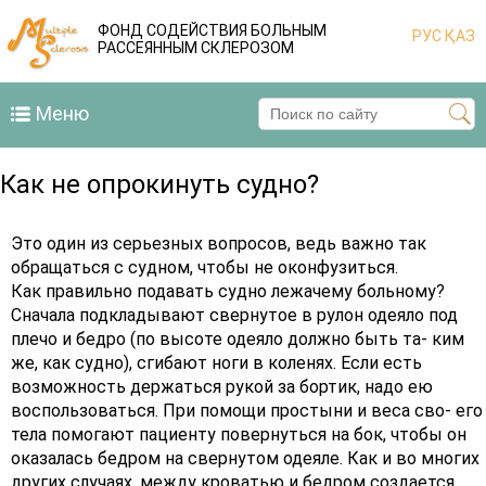
ФОНД СОДЕЙСТВИЯ БОЛЬНЫМ
РУС
ҚАЗ
РАССЕЯННЫМ СКЛЕРОЗОМ
Меню
Как не опрокинуть судно?
Это один из серьезных вопросов, ведь важно так
обращаться с судном, чтобы не оконфузиться.
Как правильно подавать судно лежачему больному?
Сначала подкладывают свернутое в рулон одеяло под
плечо и бедро (по высоте одеяло должно быть та- ким
же, как судно), сгибают ноги в коленях. Если есть
возможность держаться рукой за бортик, надо ею
воспользоваться. При помощи простыни и веса сво- его
тела помогают пациенту повернуться на бок, чтобы он
оказалась бедром на свернутом одеяле. Как и во многих
других случаях, между кроватью и бедром создается