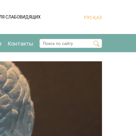
ДЛЯ СЛАБОВИДЯЩИХ
РУС
ҚАЗ
я
Контакты