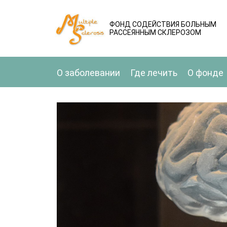
ФОНД СОДЕЙСТВИЯ БОЛЬНЫМ
РАССЕЯННЫМ СКЛЕРОЗОМ
О заболевании
Где лечить
О фонде