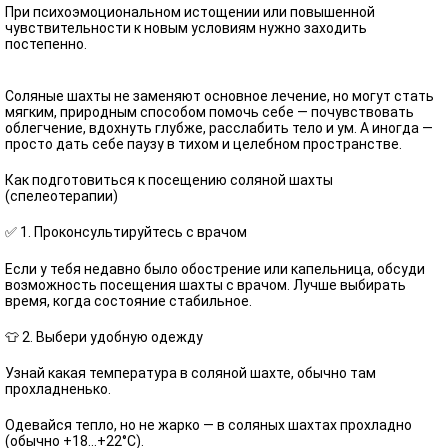
При психоэмоциональном истощении или повышенной
чувствительности к новым условиям нужно заходить
постепенно.
Соляные шахты не заменяют основное лечение, но могут стать
мягким, природным способом помочь себе — почувствовать
облегчение, вдохнуть глубже, расслабить тело и ум. А иногда —
просто дать себе паузу в тихом и целебном пространстве.
Как подготовиться к посещению соляной шахты
(спелеотерапии)
✅ 1. Проконсультируйтесь с врачом
Если у тебя недавно было обострение или капельница, обсуди
возможность посещения шахты с врачом. Лучше выбирать
время, когда состояние стабильное.
👕 2. Выбери удобную одежду
Узнай какая температура в соляной шахте, обычно там
прохладненько.
Одевайся тепло, но не жарко — в соляных шахтах прохладно
(обычно +18...+22°C).