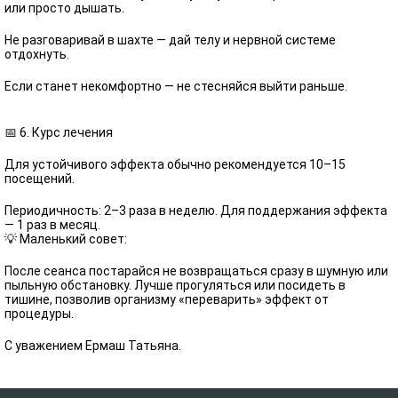
или просто дышать.
Не разговаривай в шахте — дай телу и нервной системе
отдохнуть.
Если станет некомфортно — не стесняйся выйти раньше.
📅 6. Курс лечения
Для устойчивого эффекта обычно рекомендуется 10–15
посещений.
Периодичность: 2–3 раза в неделю. Для поддержания эффекта
— 1 раз в месяц.
💡 Маленький совет:
После сеанса постарайся не возвращаться сразу в шумную или
пыльную обстановку. Лучше прогуляться или посидеть в
тишине, позволив организму «переварить» эффект от
процедуры.
С уважением Ермаш Татьяна.