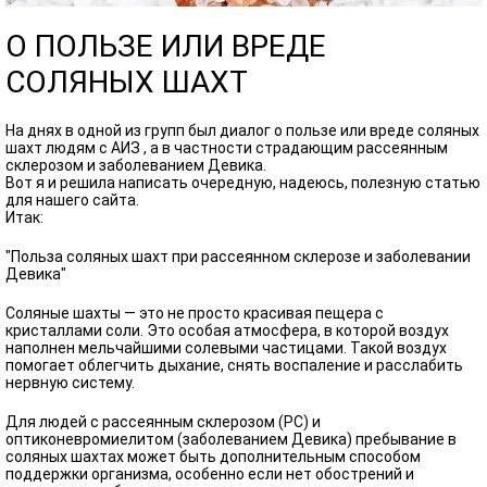
О ПОЛЬЗЕ ИЛИ ВРЕДЕ
СОЛЯНЫХ ШАХТ
На днях в одной из групп был диалог о пользе или вреде соляных
шахт людям с АИЗ , а в частности страдающим рассеянным
склерозом и заболеванием Девика.
Вот я и решила написать очередную, надеюсь, полезную статью
для нашего сайта.
Итак:
"Польза соляных шахт при рассеянном склерозе и заболевании
Девика"
Соляные шахты — это не просто красивая пещера с
кристаллами соли. Это особая атмосфера, в которой воздух
наполнен мельчайшими солевыми частицами. Такой воздух
помогает облегчить дыхание, снять воспаление и расслабить
нервную систему.
Для людей с рассеянным склерозом (РС) и
оптиконевромиелитом (заболеванием Девика) пребывание в
соляных шахтах может быть дополнительным способом
поддержки организма, особенно если нет обострений и